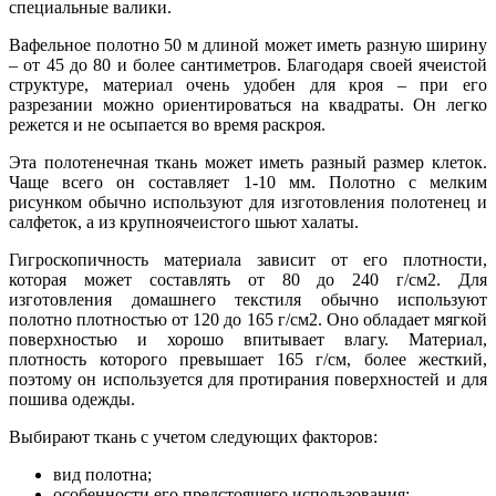
специальные валики.
Вафельное полотно 50 м длиной может иметь разную ширину
– от 45 до 80 и более сантиметров. Благодаря своей ячеистой
структуре, материал очень удобен для кроя – при его
разрезании можно ориентироваться на квадраты. Он легко
режется и не осыпается во время раскроя.
Эта полотенечная ткань может иметь разный размер клеток.
Чаще всего он составляет 1-10 мм. Полотно с мелким
рисунком обычно используют для изготовления полотенец и
салфеток, а из крупноячеистого шьют халаты.
Гигроскопичность материала зависит от его плотности,
которая может составлять от 80 до 240 г/см2. Для
изготовления домашнего текстиля обычно используют
полотно плотностью от 120 до 165 г/см2. Оно обладает мягкой
поверхностью и хорошо впитывает влагу. Материал,
плотность которого превышает 165 г/см, более жесткий,
поэтому он используется для протирания поверхностей и для
пошива одежды.
Выбирают ткань с учетом следующих факторов:
вид полотна;
особенности его предстоящего использования;