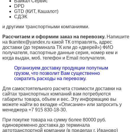
Байкал Сервис
DPD
GTD (КИТ, Кашалот)
СДЭК
и другими транспортными компаниями.
Рассчитаем и оформим заказ на перевозку.
Напишите
на tkanitex@yandex.ru какой ТК отправлять, адрес
доставки (до терминала ТК или до «дверей») ФИО
получателя, паспортные данные серия, номер кем и
когда выдан, моб. телефон и
Email
получателя.
Организуем доставку продукции попутным
грузом, что позволит Вам существенно
сократить расходы на перевозку.
Для самостоятельного расчета стоимости доставки на
сайтах транспортных компаний вам потребуются
габариты товара, объем и вес. Эту информацию вы
можете найти во вкладке «Описание» или запросить у
менеджера +7 915 830-18-30.
При покупке товара на сумму более 80000 руб.
единовременно доставка до терминала
автотранспортной компании (в пределах г. Иваново)