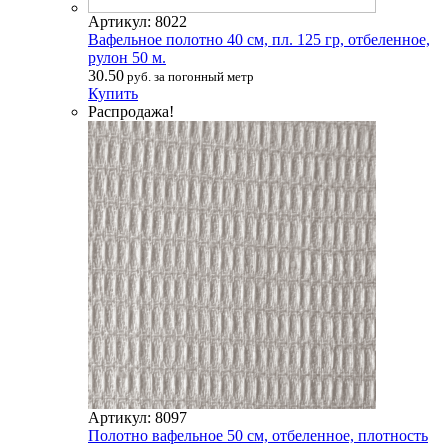
Артикул: 8022
Вафельное полотно 40 см, пл. 125 гр, отбеленное,
рулон 50 м.
30.50
руб. за погонный метр
Купить
Распродажа!
Артикул: 8097
Полотно вафельное 50 см, отбеленное, плотность