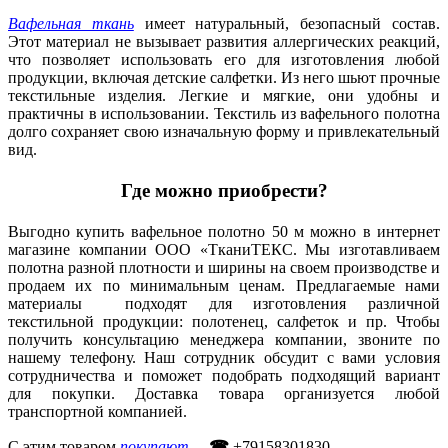
Вафельная ткань
имеет натуральный, безопасный состав.
Этот материал не вызывает развития аллергических реакций,
что позволяет использовать его для изготовления любой
продукции, включая детские салфетки. Из него шьют прочные
текстильные изделия. Легкие и мягкие, они удобны и
практичны в использовании. Текстиль из вафельного полотна
долго сохраняет свою изначальную форму и привлекательный
вид.
Где можно приобрести?
Выгодно купить вафельное полотно 50 м можно в интернет
магазине компании ООО «ТканиТЕКС. Мы изготавливаем
полотна разной плотности и ширины на своем производстве и
продаем их по минимальным ценам. Предлагаемые нами
материалы подходят для изготовления различной
текстильной продукции: полотенец, салфеток и пр. Чтобы
получить консультацию менеджера компании, звоните по
нашему телефону. Наш сотрудник обсудит с вами условия
сотрудничества и поможет подобрать подходящий вариант
для покупки. Доставка товара организуется любой
транспортной компанией.
С этим товаром
покупают
..
.
☎
+79158301830