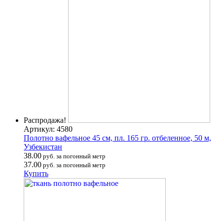
Распродажа!
Артикул: 4580
Полотно вафельное 45 см, пл. 165 гр. отбеленное, 50 м,
Узбекистан
38.00
руб. за погонный метр
37.00
руб. за погонный метр
Купить