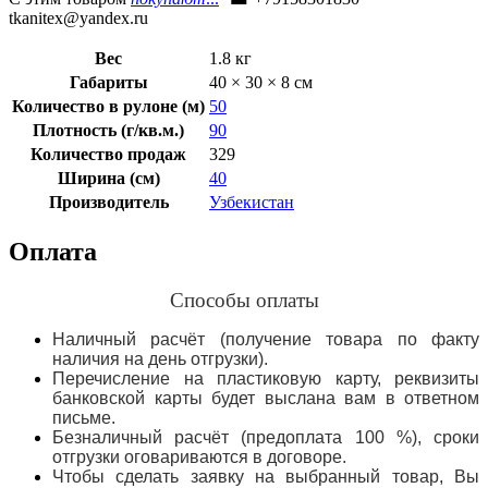
tkanitex@yandex.ru
Вес
1.8 кг
Габариты
40 × 30 × 8 см
Количество в рулоне (м)
50
Плотность (г/кв.м.)
90
Количество продаж
329
Ширина (см)
40
Производитель
Узбекистан
Оплата
Способы оплаты
Наличный расчёт (получение товара по факту
наличия на день отгрузки).
Перечисление на пластиковую карту, реквизиты
банковской карты будет выслана вам в ответном
письме.
Безналичный расчёт (предоплата 100 %), сроки
отгрузки оговариваются в договоре.
Чтобы сделать заявку на выбранный товар, Вы