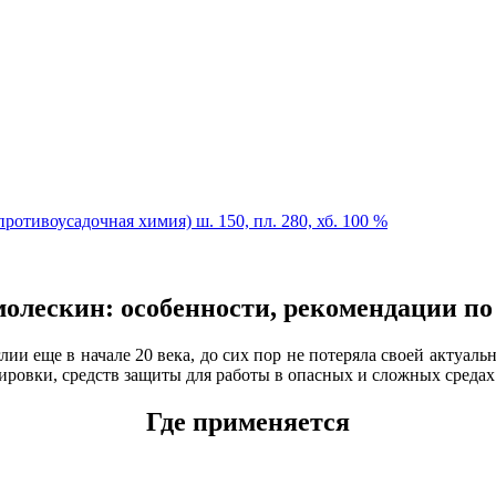
ротивоусадочная химия) ш. 150, пл. 280, хб. 100 %
молескин: особенности, рекомендации по
и еще в начале 20 века, до сих пор не потеряла своей актуальн
ровки, средств защиты для работы в опасных и сложных средах
Где применяется