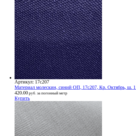
Артикул: 17с207
Материал молескин, синий ОП, 17с207, Кр. Октябрь, ш. 15
420.00
руб. за погонный метр
Купить