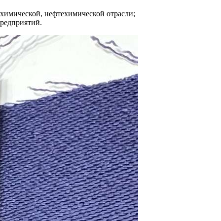
химической, нефтехимической отрасли;
предприятий.