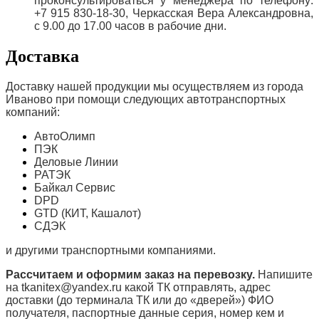
проконсультироваться у менеджера по телефону:
+7 915 830-18-30, Черкасская Вера Александровна,
с 9.00 до 17.00 часов в рабочие дни.
Доставка
Доставку нашей продукции мы осуществляем из города
Иваново при помощи следующих автотранспортных
компаний:
АвтоОлимп
ПЭК
Деловые Линии
РАТЭК
Байкал Сервис
DPD
GTD (КИТ, Кашалот)
СДЭК
и другими транспортными компаниями.
Рассчитаем и оформим заказ на перевозку.
Напишите
на tkanitex@yandex.ru какой ТК отправлять, адрес
доставки (до терминала ТК или до «дверей») ФИО
получателя, паспортные данные серия, номер кем и