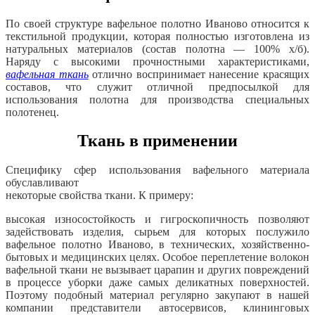
По своей структуре вафельное полотно Иваново относится к
текстильной продукции, которая полностью изготовлена из
натуральных материалов (состав полотна — 100% х/б).
Наряду с высокими прочностными характеристиками,
вафельная ткань
отлично воспринимает нанесение красящих
составов, что служит отличной предпосылкой для
использования полотна для производства специальных
полотенец.
Ткань в применении
Специфику сфер использования вафельного материала
обуславливают
некоторые свойства ткани. К примеру:
высокая износостойкость и гигроскопичность позволяют
задействовать изделия, сырьем для которых послужило
вафельное полотно Иваново,
в технических, хозяйственно-
бытовых и медицинских целях.
Особое переплетение волокон
вафельной ткани не вызывает царапин и других повреждений
в процессе уборки даже самых деликатных поверхностей.
Поэтому подобный материал регулярно закупают в нашей
компании представители автосервисов, клининговых