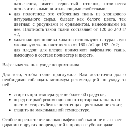
назначения, имеет сероватый оттенок, отличается
незначительными впитывающими свойствами;
для полотенец: это отбеленная ткань из хлопкового
натурального сырья, бывает как белого цвета, так
цветная: с рисунками и орнаментом, нанесенными на
нее. Плотность такой ткани составляет от 120 до 240 г/
м2;
халатная: для пошива халатов используют натуральную
хлопковую ткань плотностью от 160 г/м2 до 182 г/м2;
для пледов: для пледов применяют вафельную ткань,
имеющую в составе полиэстер и шерсть.
Вафельная ткань в уходе неприхотлива.
Для того, чтобы ткань прослужила Вам достаточно долго
необходимо соблюдать минимум рекомендаций по уходу за
ней:
стирать при температуре не более 60 градусов;
перед стиркой рекомендовано отсортировать ткань по
цветам: стирать белые полотенца с цветными не стоит;
гладить на максимальной температуре.
Особое переплетение волокон вафельной ткани не вызывает
царапин и других повреждений в процессе уборки даже