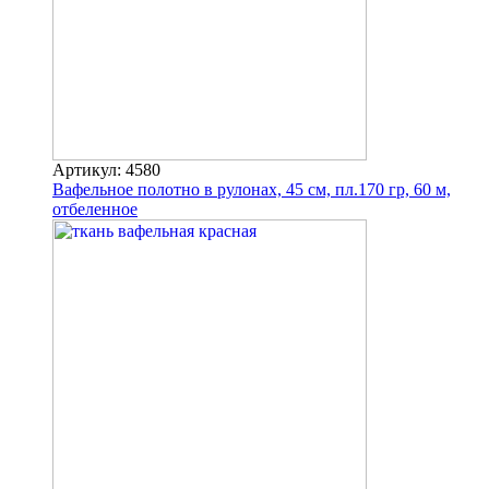
Артикул: 4580
Вафельное полотно в рулонах, 45 см, пл.170 гр, 60 м,
отбеленное