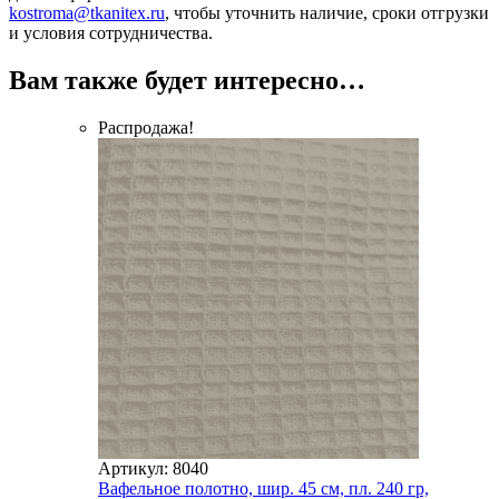
kostroma@tkanitex.ru
, чтобы уточнить наличие, сроки отгрузки
и условия сотрудничества.
Вам также будет интересно…
Распродажа!
Артикул: 8040
Вафельное полотно, шир. 45 см, пл. 240 гр,