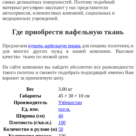
самых деликатных поверхностей. Поэтому подобный
материал регулярно закупают у нас представители
автосервисов, клининговых компаний, социальных и
медицинских учреждений.
Где приобрести вафельную ткань
Предлагаем
купить вафельную ткань
для пошива полотенец и
для многих других нужд в нашей компании. Высокое
качество ткани по низкой цене.
На сайте компании вы найдете абсолютно все разновидности
такого полотна и сможете подобрать подходящий именно Вам
вариант за приемлемую цену.
Вес
3.00 кг
Габариты
45 × 30 × 10 см
Производитель
Узбекистан
Ед. изм.
пог.м.
Ширина (см)
40
Плотность (г/кв.м.)
100
Количество в рулоне (м)
50
Количество продаж
339