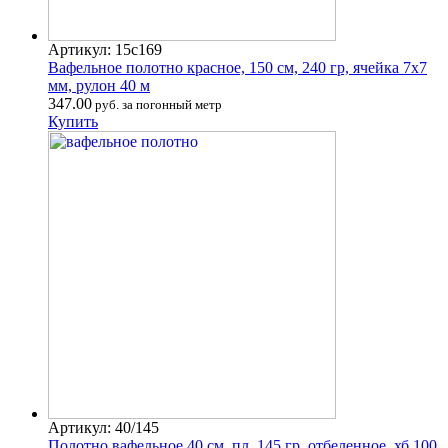
Артикул: 15с169
Вафельное полотно красное, 150 см, 240 гр, ячейка 7х7
мм, рулон 40 м
347.00
руб. за погонный метр
Купить
Артикул: 40/145
Полотно вафельное 40 см, пл. 145 гр. отбеленное, хб 100