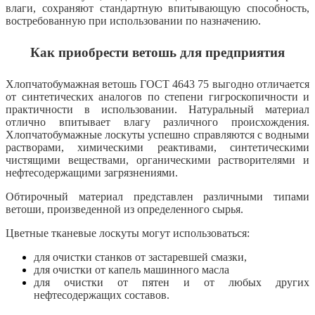
влаги, сохраняют стандартную впитывающую способность,
востребованную при использовании по назначению.
Как приобрести ветошь для предприятия
Хлопчатобумажная ветошь ГОСТ 4643 75 выгодно отличается
от синтетических аналогов по степени гигроскопичности и
практичности в использовании. Натуральный материал
отлично впитывает влагу различного происхождения.
Хлопчатобумажные лоскуты успешно справляются с водными
растворами, химическими реактивами, синтетическими
чистящими веществами, органическими растворителями и
нефтесодержащими загрязнениями.
Обтирочный материал представлен различными типами
ветоши, произведенной из определенного сырья.
Цветные тканевые лоскуты могут использоваться:
для очистки станков от застаревшей смазки,
для очистки от капель машинного масла
для очистки от пятен и от любых других
нефтесодержащих составов.