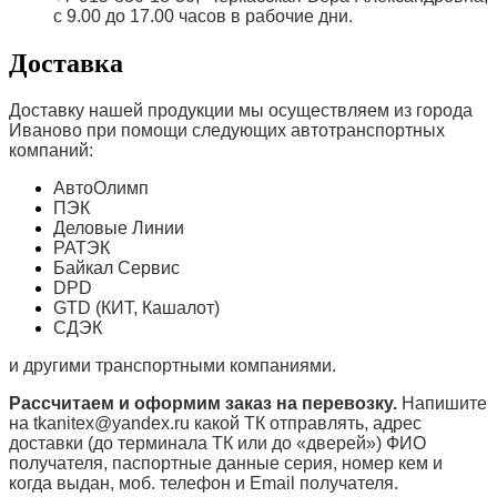
с 9.00 до 17.00 часов в рабочие дни.
Доставка
Доставку нашей продукции мы осуществляем из города
Иваново при помощи следующих автотранспортных
компаний:
АвтоОлимп
ПЭК
Деловые Линии
РАТЭК
Байкал Сервис
DPD
GTD (КИТ, Кашалот)
СДЭК
и другими транспортными компаниями.
Рассчитаем и оформим заказ на перевозку.
Напишите
на tkanitex@yandex.ru какой ТК отправлять, адрес
доставки (до терминала ТК или до «дверей») ФИО
получателя, паспортные данные серия, номер кем и
когда выдан, моб. телефон и
Email
получателя.