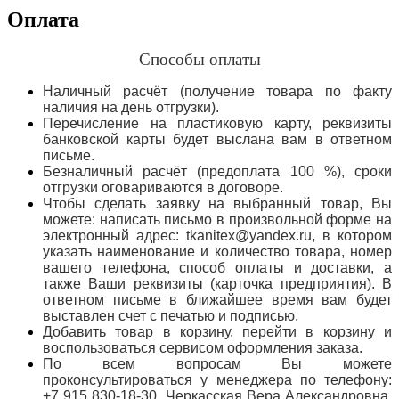
Оплата
Способы оплаты
Наличный расчёт (получение товара по факту
наличия на день отгрузки).
Перечисление на пластиковую карту, реквизиты
банковской карты будет выслана вам в ответном
письме.
Безналичный расчёт (предоплата 100 %), сроки
отгрузки оговариваются в договоре.
Чтобы сделать заявку на выбранный товар, Вы
можете: написать письмо в произвольной форме на
электронный адрес: tkanitex@yandex.ru, в котором
указать наименование и количество товара, номер
вашего телефона, способ оплаты и доставки, а
также Ваши реквизиты (карточка предприятия). В
ответном письме в ближайшее время вам будет
выставлен счет с печатью и подписью.
Добавить товар в корзину, перейти в корзину и
воспользоваться сервисом оформления заказа.
По всем вопросам Вы можете
проконсультироваться у менеджера по телефону:
+7 915 830-18-30, Черкасская Вера Александровна,