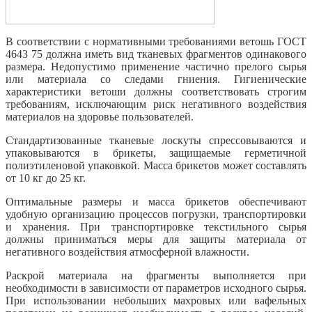
В соответствии с нормативными требованиями ветошь ГОСТ
4643 75 должна иметь вид тканевых фрагментов одинакового
размера. Недопустимо применение частично прелого сырья
или материала со следами гниения. Гигиенические
характеристики ветоши должны соответствовать строгим
требованиям, исключающим риск негативного воздействия
материалов на здоровье пользователей.
Стандартизованные тканевые лоскуты спрессовываются и
упаковываются в брикеты, защищаемые герметичной
полиэтиленовой упаковкой. Масса брикетов может составлять
от 10 кг до 25 кг.
Оптимальные размеры и масса брикетов обеспечивают
удобную организацию процессов погрузки, транспортировки
и хранения. При транспортировке текстильного сырья
должны приниматься меры для защиты материала от
негативного воздействия атмосферной влажности.
Раскрой материала на фрагменты выполняется при
необходимости в зависимости от параметров исходного сырья.
При использовании небольших махровых или вафельных