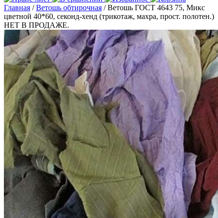
Главная
/
Ветошь обтирочная
/ Ветошь ГОСТ 4643 75, Микс
цветной 40*60, секонд-хенд (трикотаж, махра, прост. полотен.)
НЕТ В ПРОДАЖЕ.