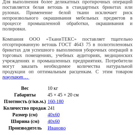
Для выполнения более деликатных протирочных операций
поставляется белая ветошь в стандартных брикетах или
рулонах. Применение белой ткани исключает риск
непроизвольного окрашивания мебельных предметов в
процессе промышленной обработки, окрашивания и
полировки.
Компания ООО «ТканиТЕКС» поставляет тщательно
отсортированную ветошь ГОСТ 4643 75 в полиэтиленовых
брикетах для успешного выполнения уборочных операций в
торговых помещениях, учебных аудиториях, медицинских
учреждениях и промышленных предприятиях. Потребители
могут заказать необходимое количества натуральной
продукции оп оптимальным расценкам. С этим товаром
покупают
…
Вес
10 кг
Габариты
45 × 45 × 20 см
Плотность (г/кв.м.)
160-180
Количество продаж
241
Размер (см)
40х60
Ширина (см)
40х60
Производитель
Иваново