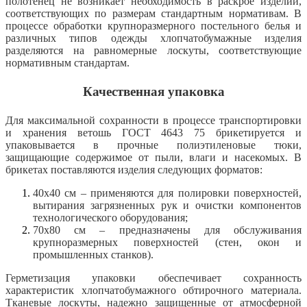
полотенец не возникает необходимость в раскрое изделий,
соответствующих по размерам стандартным нормативам. В
процессе обработки крупноразмерного постельного белья и
различных типов одежды хлопчатобумажные изделия
разделяются на равномерные лоскуты, соответствующие
нормативным стандартам.
Качественная упаковка
Для максимальной сохранности в процессе транспортировки
и хранения ветошь ГОСТ 4643 75 брикетируется и
упаковывается в прочные полиэтиленовые тюки,
защищающие содержимое от пыли, влаги и насекомых. В
брикетах поставляются изделия следующих форматов:
40х40 см – применяются для полировки поверхностей,
вытирания загрязненных рук и очистки компонентов
технологического оборудования;
70х80 см – предназначены для обслуживания
крупноразмерных поверхностей (стен, окон и
промышленных станков).
Герметизация упаковки обеспечивает сохранность
характеристик хлопчатобумажного обтирочного материала.
Тканевые лоскуты, надежно защищенные от атмосферной