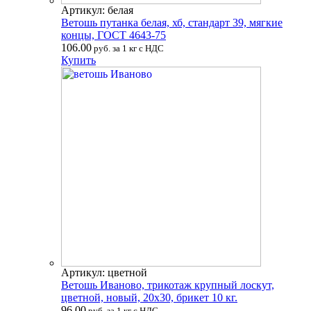
Артикул: белая
Ветошь путанка белая, хб, стандарт 39, мягкие
концы, ГОСТ 4643-75
106.00
руб. за 1 кг с НДС
Купить
Артикул: цветной
Ветошь Иваново, трикотаж крупный лоскут,
цветной, новый, 20х30, брикет 10 кг.
96.00
руб. за 1 кг с НДС