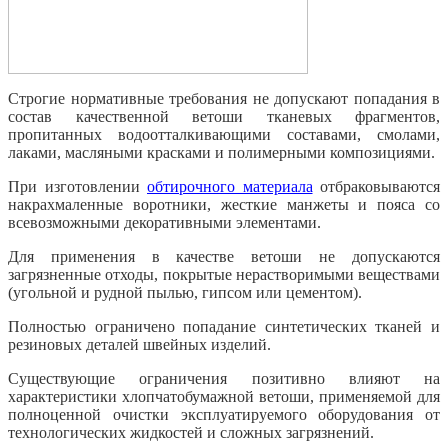
Строгие нормативные требования не допускают попадания в
состав качественной ветоши тканевых фрагментов,
пропитанных водоотталкивающими составами, смолами,
лаками, масляными красками и полимерными композициями.
При изготовлении
обтирочного материала
отбраковываются
накрахмаленные воротники, жесткие манжеты и пояса со
всевозможными декоративными элементами.
Для применения в качестве ветоши не допускаются
загрязненные отходы, покрытые нерастворимыми веществами
(угольной и рудной пылью, гипсом или цементом).
Полностью ограничено попадание синтетических тканей и
резиновых деталей швейных изделий.
Существующие ограничения позитивно влияют на
характеристики хлопчатобумажной ветоши, применяемой для
полноценной очистки эксплуатируемого оборудования от
технологических жидкостей и сложных загрязнений.