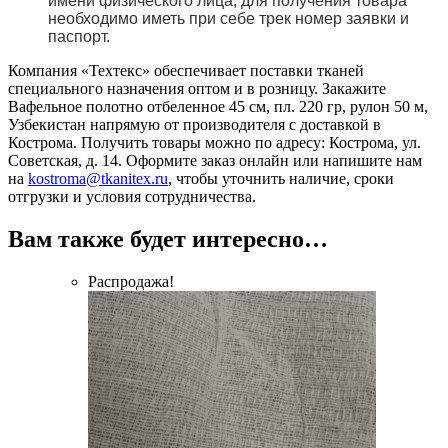
имени физического лица, для получения товара
необходимо иметь при себе трек номер заявки и
паспорт.
Компания «Техтекс» обеспечивает поставки тканей
специального назначения оптом и в розницу. Закажите
Вафельное полотно отбеленное 45 см, пл. 220 гр, рулон 50 м,
Узбекистан напрямую от производителя с доставкой в
Кострома. Получить товары можно по адресу: Кострома, ул.
Советская, д. 14. Оформите заказ онлайн или напишите нам
на
kostroma@tkanitex.ru
, чтобы уточнить наличие, сроки
отгрузки и условия сотрудничества.
Вам также будет интересно…
Распродажа!