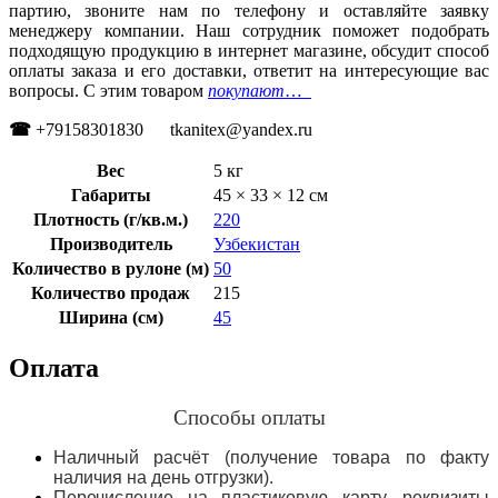
партию, звоните нам по телефону и оставляйте заявку
менеджеру компании. Наш сотрудник поможет подобрать
подходящую продукцию в интернет магазине, обсудит способ
оплаты заказа и его доставки, ответит на интересующие вас
вопросы. С этим товаром
покупают
…
☎
+79158301830 tkanitex@yandex.ru
Вес
5 кг
Габариты
45 × 33 × 12 см
Плотность (г/кв.м.)
220
Производитель
Узбекистан
Количество в рулоне (м)
50
Количество продаж
215
Ширина (см)
45
Оплата
Способы оплаты
Наличный расчёт (получение товара по факту
наличия на день отгрузки).
Перечисление на пластиковую карту, реквизиты