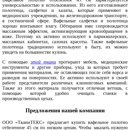
универсальностью в использовании. Из него изготавливают
полотенца, салфетки и халаты, которые применяют в
медицинских учреждениях, на железнодорожном транспорте,
в гостиничной сфере. Вафельные салфетки и полотенца
хорошо впитывают влагу. Обтирания ими сопровождается
массажным эффектом, активизирующим кровообращение в
коже. Поэтому их активно используют в парикмахерских,
массажных кабинетах, салонах красоты. Также вафельные
полотенца традиционно используют в быту, их можно
увидеть на большинстве кухонь.
С помощью
этой ткани
протирают мебель, медицинские
инструменты и другие приборы, уход за которых требует
применения материалов, не оставляющих после себя ворса и
разводов на поверхностях. Ее активно используют в своей
работе представители различных клининговых компаний.
Также из этого материала получается отличная ветошь, с
помощью которой удобно очищать станки в
производственных цехах.
Предложения нашей компании
ООО «ТканиТЕКС» предлагает купить вафельное полотно
отбеленное 45 см по низким ценам. Чтобы заказать нужную