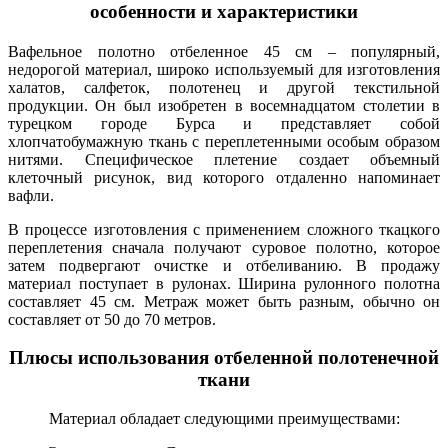
особенности и характеристики
Вафельное полотно отбеленное 45 см – популярный,
недорогой материал, широко используемый для изготовления
халатов, салфеток, полотенец и другой текстильной
продукции. Он был изобретен в восемнадцатом столетии в
турецком городе Бурса и представляет собой
хлопчатобумажную ткань с переплетенными особым образом
нитями. Специфическое плетение создает объемный
клеточный рисунок, вид которого отдаленно напоминает
вафли.
В процессе изготовления с применением сложного ткацкого
переплетения сначала получают суровое полотно, которое
затем подвергают очистке и отбеливанию. В продажу
материал поступает в рулонах. Ширина рулонного полотна
составляет 45 см. Метраж может быть разным, обычно он
составляет от 50 до 70 метров.
Плюсы использования отбеленной полотенечной
ткани
Материал обладает следующими преимуществами: