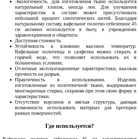
Экологичность. Для изготовления ткани используется
натуральный хлопок, иногда лен. Для улучшения
характеристик в составе может присутствовать
небольшой процент синтетических нитей. Благодаря
натуральному составу, вафельное полотно отбеленное 45
см активно используется в быту, в учреждениях
здравоохранения и общепита.
Доступная стоимость.
Устойчивость к влиянию высоких температур.
Вафельные полотенца и салфетки можно стирать в
горячей воде, что позволяет использовать их в
больничных условиях.
Отличные эксплуатационные характеристики, высокая
прочность на разрыв.
Практичность в использовании. Изделия,
изготовленные из полотенечной ткани, выдерживают
многократные стирки, сохраняя при этом свою форму и
характеристики.
Отсутствие ворсинок и мягкая структура, дающая
возможность использовать материал для протирки
разных поверхностей.
Где используется?
Вафельное полотно отбеленное 45 см характеризуется