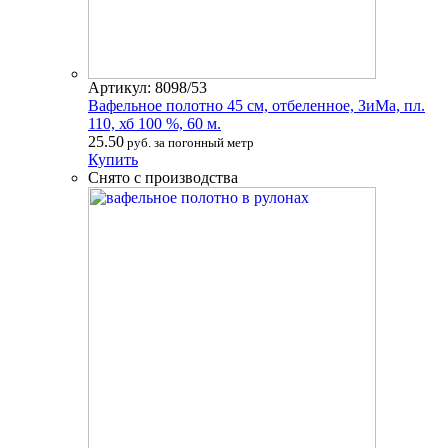
Артикул: 8098/53
Вафельное полотно 45 см, отбеленное, ЗиМа, пл.
110, хб 100 %, 60 м.
25.50
руб. за погонный метр
Купить
Снято с производства