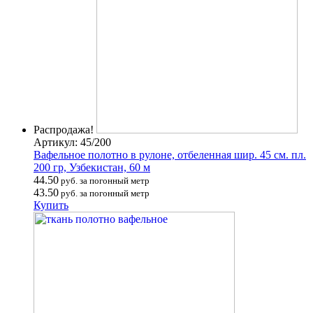
Распродажа!
Артикул: 45/200
Вафельное полотно в рулоне, отбеленная шир. 45 см. пл.
200 гр, Узбекистан, 60 м
44.50
руб. за погонный метр
43.50
руб. за погонный метр
Купить