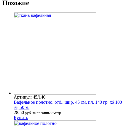
Похожие
Артикул: 45/140
Вафельное полотно, отб., шир. 45 см, пл. 140 гр, хб 100
%, 50 м.
28.50
руб. за погонный метр
Купить