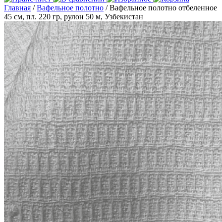
Главная
/
Вафельное полотно
/ Вафельное полотно отбеленное
45 см, пл. 220 гр, рулон 50 м, Узбекистан