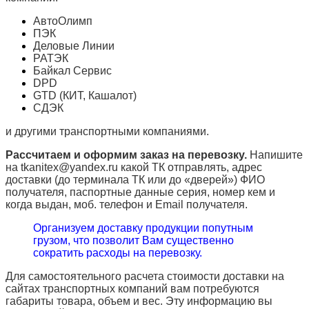
АвтоОлимп
ПЭК
Деловые Линии
РАТЭК
Байкал Сервис
DPD
GTD (КИТ, Кашалот)
СДЭК
и другими транспортными компаниями.
Рассчитаем и оформим заказ на перевозку.
Напишите
на tkanitex@yandex.ru какой ТК отправлять, адрес
доставки (до терминала ТК или до «дверей») ФИО
получателя, паспортные данные серия, номер кем и
когда выдан, моб. телефон и
Email
получателя.
Организуем доставку продукции попутным
грузом, что позволит Вам существенно
сократить расходы на перевозку.
Для самостоятельного расчета стоимости доставки на
сайтах транспортных компаний вам потребуются
габариты товара, объем и вес. Эту информацию вы