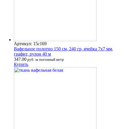
Артикул: 15с169
Вафельное полотно 150 см, 240 гр, ячейка 7х7 мм,
графит, рулон 40 м
347.00
руб. за погонный метр
Купить