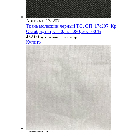
Артикул: 17с207
Ткань молескин черный ТО, ОП, 17с207, Кр.
Октябрь, шир. 150, пл. 280, хб. 100 %
452.00
руб. за погонный метр
Купить