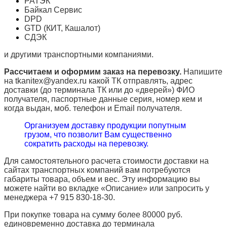
РАТЭК
Байкал Сервис
DPD
GTD (КИТ, Кашалот)
СДЭК
и другими транспортными компаниями.
Рассчитаем и оформим заказ на перевозку.
Напишите
на tkanitex@yandex.ru какой ТК отправлять, адрес
доставки (до терминала ТК или до «дверей») ФИО
получателя, паспортные данные серия, номер кем и
когда выдан, моб. телефон и
Email
получателя.
Организуем доставку продукции попутным
грузом, что позволит Вам существенно
сократить расходы на перевозку.
Для самостоятельного расчета стоимости доставки на
сайтах транспортных компаний вам потребуются
габариты товара, объем и вес. Эту информацию вы
можете найти во вкладке «Описание» или запросить у
менеджера +7 915 830-18-30.
При покупке товара на сумму более 80000 руб.
единовременно доставка до терминала