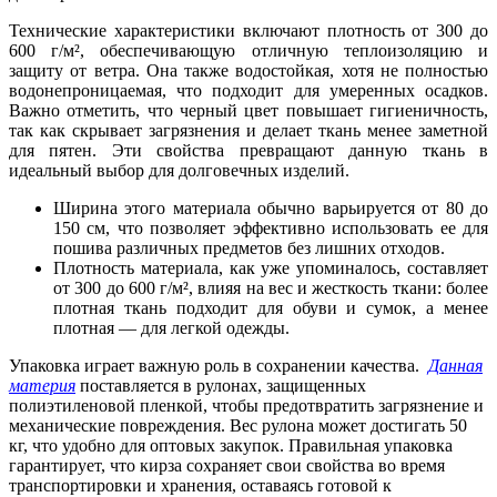
Технические характеристики включают плотность от 300 до
600 г/м², обеспечивающую отличную теплоизоляцию и
защиту от ветра. Она также водостойкая, хотя не полностью
водонепроницаемая, что подходит для умеренных осадков.
Важно отметить, что черный цвет повышает гигиеничность,
так как скрывает загрязнения и делает ткань менее заметной
для пятен. Эти свойства превращают данную ткань в
идеальный выбор для долговечных изделий.
Ширина этого материала обычно варьируется от 80 до
150 см, что позволяет эффективно использовать ее для
пошива различных предметов без лишних отходов.
Плотность материала, как уже упоминалось, составляет
от 300 до 600 г/м², влияя на вес и жесткость ткани: более
плотная ткань подходит для обуви и сумок, а менее
плотная — для легкой одежды.
Упаковка играет важную роль в сохранении качества.
Данная
материя
поставляется в рулонах, защищенных
полиэтиленовой пленкой, чтобы предотвратить загрязнение и
механические повреждения. Вес рулона может достигать 50
кг, что удобно для оптовых закупок. Правильная упаковка
гарантирует, что кирза сохраняет свои свойства во время
транспортировки и хранения, оставаясь готовой к