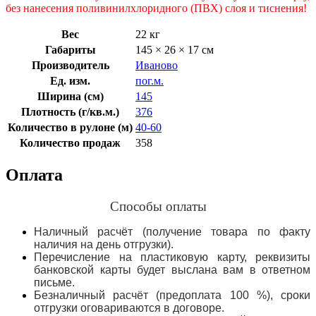
без нанесения поливинилхлоридного (ПВХ) слоя и тиснения!
Вес
22 кг
Габариты
145 × 26 × 17 см
Производитель
Иваново
Ед. изм.
пог.м.
Ширина (см)
145
Плотность (г/кв.м.)
376
Количество в рулоне (м)
40-60
Количество продаж
358
Оплата
Способы оплаты
Наличный расчёт (получение товара по факту
наличия на день отгрузки).
Перечисление на пластиковую карту, реквизиты
банковской карты будет выслана вам в ответном
письме.
Безналичный расчёт (предоплата 100 %), сроки
отгрузки оговариваются в договоре.