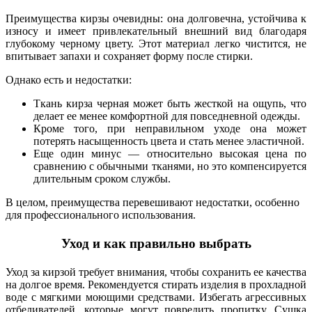
Преимущества кирзы очевидны: она долговечна, устойчива к
износу и имеет привлекательный внешний вид благодаря
глубокому черному цвету. Этот материал легко чистится, не
впитывает запахи и сохраняет форму после стирки.
Однако есть и недостатки:
Ткань кирза черная может быть жесткой на ощупь, что
делает ее менее комфортной для повседневной одежды.
Кроме того, при неправильном уходе она может
потерять насыщенность цвета и стать менее эластичной.
Еще один минус — относительно высокая цена по
сравнению с обычными тканями, но это компенсируется
длительным сроком службы.
В целом, преимущества перевешивают недостатки, особенно
для профессионального использования.
Уход и как правильно выбрать
Уход за кирзой требует внимания, чтобы сохранить ее качества
на долгое время. Рекомендуется стирать изделия в прохладной
воде с мягкими моющими средствами. Избегать агрессивных
отбеливателей, которые могут повредить пропитку. Сушка