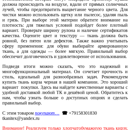
должна происходить на воздухе, вдали от прямых солнечных
лучей, чтобы предотвратить выцветание черного цвета. Для
чистки можно использовать щетку или пылесос, удаляя пыль
и грязь. При выборе этой материи обратите внимание на
плотность: для тяжелых условий подойдет более плотный
вариант. Проверьте ширину рулона и наличие сертификатов
качества. Оцените цвет и текстуру — ткань должна быть
ровной, без пятен или дефектов. Также важно учитывать
сферу применения: для обуви выбирайте армированную
ткань, а для одежды — более мягкую. Правильный выбор
обеспечит долговечность и удовлетворение от использования.
Подведя итоги можно сказать, что это надежный и
многофункциональный материал. Он сочетает прочность и
стиль, идеальный для разнообразных задач. Рекомендуем
купить ткань кирза черная в нашей компании. Это хороший
вариант покупки. Здесь вы найдете качественные варианты с
удобной доставкой любой ТК и дешёвой ценой. Обратитесь к
нам, чтобы узнать больше о доступных опциях и сделать
правильный выбор.
С этим товаром
покупают
…
☎
+79158301830
tkanitex@yandex.ru
Внимание! Реализуем только хлопчатобумажную ткань кирзу,