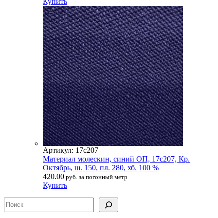
Купить
Артикул: 17с207
Материал молескин, синий ОП, 17с207, Кр.
Октябрь, ш. 150, пл. 280, хб. 100 %
420.00
руб. за погонный метр
Купить
Поиск