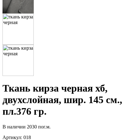
Ткань кирза черная хб,
двухслойная, шир. 145 см.,
пл.376 гр.
В наличии
2030 пог.м.
Артикул:
018