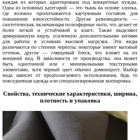
каждая из которых адаптирована под конкретные нужды.
Одна из основных категорий — это ткань на основе хлопка,
где волокна пропитываются каучуковым составом для
повышения износостойкости. Другая разновидность —
синтетическая, включающая полиэфирные нити, что делает ее
более легкой и устойчивой к влаге. Также выделяют
армированную кирзу, усиленную дополнительными нитями
для работы в условиях высокой нагрузки. Эти виды
различаются по степени черноты: некоторые имеют матовый
оттенок, другие — глянцевый блеск, что влияет на их
внешний вид. В зависимости от производства, она может
быть однотонной или с минимальными текстурными
элементами, хотя черный цвет обычно доминирует. Выбор
вида зависит от предполагаемого использования, будь то
повседневная одежда или специализированная экипировка.
Свойства, технические характеристики, ширина,
плотность и упаковка