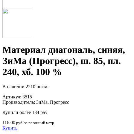
Материал диагональ, синяя,
ЗиМа (Прогресс), ш. 85, пл.
240, хб. 100 %
В наличии
2210 пог.м.
Артикул:
3515
Производитель:
ЗиМа, Прогресс
Купили более 184 раз
116.00
руб. за погонный метр
Купить