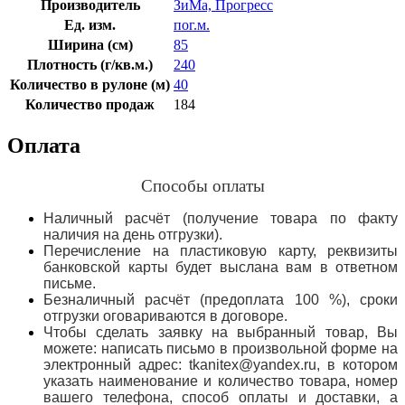
Производитель
ЗиМа, Прогресс
Ед. изм.
пог.м.
Ширина (см)
85
Плотность (г/кв.м.)
240
Количество в рулоне (м)
40
Количество продаж
184
Оплата
Способы оплаты
Наличный расчёт (получение товара по факту
наличия на день отгрузки).
Перечисление на пластиковую карту, реквизиты
банковской карты будет выслана вам в ответном
письме.
Безналичный расчёт (предоплата 100 %), сроки
отгрузки оговариваются в договоре.
Чтобы сделать заявку на выбранный товар, Вы
можете: написать письмо в произвольной форме на
электронный адрес: tkanitex@yandex.ru, в котором
указать наименование и количество товара, номер
вашего телефона, способ оплаты и доставки, а