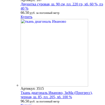
Двунитка суровая, ш. 90 см, пл. 220 гр, хб. 60 %, пэ
40 %
66.50
руб. за погонный метр
Купить
Артикул: 3515
Ткань диагональ Иваново, ЗиМа (Прогресс),
черная, ш. 85, пл. 205, хб. 100 %
96.50
руб. за погонный метр