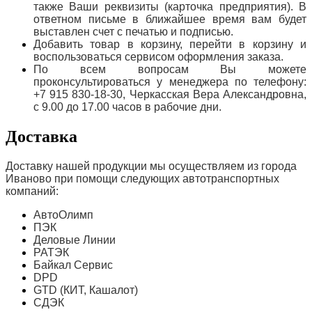
также Ваши реквизиты (карточка предприятия). В
ответном письме в ближайшее время вам будет
выставлен счет с печатью и подписью.
Добавить товар в корзину, перейти в корзину и
воспользоваться сервисом оформления заказа.
По всем вопросам Вы можете
проконсультироваться у менеджера по телефону:
+7 915 830-18-30, Черкасская Вера Александровна,
с 9.00 до 17.00 часов в рабочие дни.
Доставка
Доставку нашей продукции мы осуществляем из города
Иваново при помощи следующих автотранспортных
компаний:
АвтоОлимп
ПЭК
Деловые Линии
РАТЭК
Байкал Сервис
DPD
GTD (КИТ, Кашалот)
СДЭК