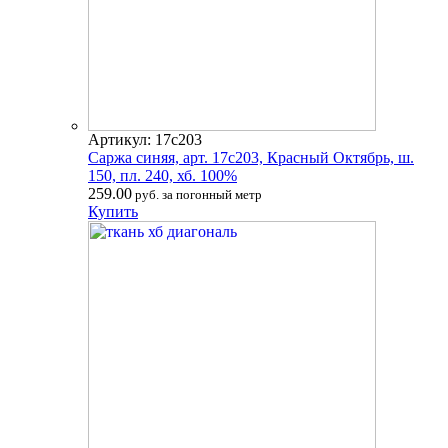
Артикул: 17с203
Саржа синяя, арт. 17с203, Красный Октябрь, ш.
150, пл. 240, хб. 100%
259.00
руб. за погонный метр
Купить