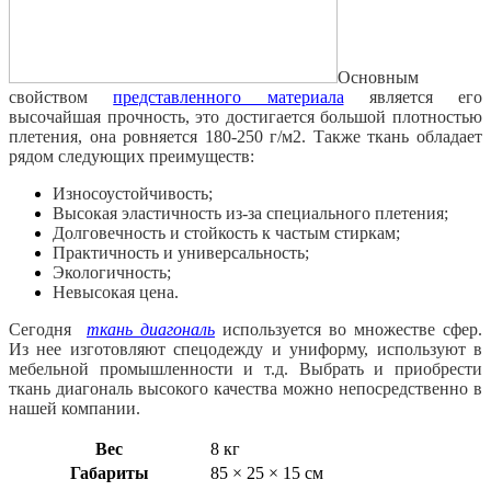
Основным
свойством
представленного материала
является его
высочайшая прочность, это достигается большой плотностью
плетения, она ровняется 180-250 г/м2. Также ткань обладает
рядом следующих преимуществ:
Износоустойчивость;
Высокая эластичность из-за специального плетения;
Долговечность и стойкость к частым стиркам;
Практичность и универсальность;
Экологичность;
Невысокая цена.
Сегодня
ткань диагональ
используется во множестве сфер.
Из нее изготовляют спецодежду и униформу, используют в
мебельной промышленности и т.д. Выбрать и приобрести
ткань диагональ высокого качества можно непосредственно в
нашей компании.
Вес
8 кг
Габариты
85 × 25 × 15 см